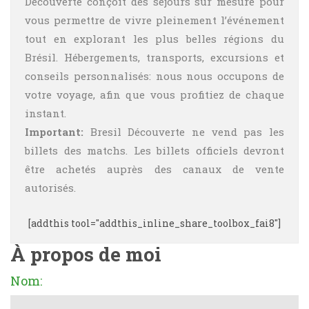
Découverte conçoit des séjours sur mesure pour
vous permettre de vivre pleinement l’événement
tout en explorant les plus belles régions du
Brésil. Hébergements, transports, excursions et
conseils personnalisés: nous nous occupons de
votre voyage, afin que vous profitiez de chaque
instant.
Important:
Bresil Découverte ne vend pas les
billets des matchs. Les billets officiels devront
être achetés auprès des canaux de vente
autorisés.
[addthis tool="addthis_inline_share_toolbox_fai8"]
À propos de moi
Nom: