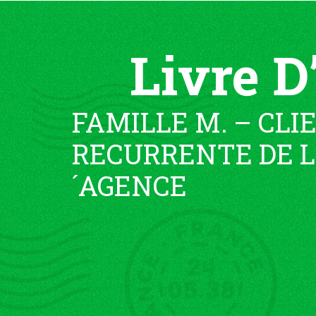
Livre D
FAMILLE M. – CLI
RECURRENTE DE L
´AGENCE