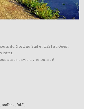
ours du Nord au Sud et d’Est à l’Ouest.
isiter.
ous aurez envie d’y retourner!
_toolbox_fai8"]