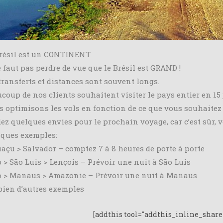
résil est un CONTINENT
e faut pas perdre de vue que le Brésil est GRAND !
transferts et distances sont souvent longs.
coup de nos clients souhaitent visiter le pays entier en 15 j
 optimisons les vols en fonction de ce que vous souhaitez v
ez quelques envies pour le prochain voyage, car c’est sûr, v
ques exemples:
uaçu > Salvador – comptez 7 à 8 heures de porte à porte
o > São Luis > Lençois – Prévoir une nuit à São Luis
o > Manaus > Amazonie – Prévoir une nuit à Manaus
 bien d’autres exemples
[addthis tool="addthis_inline_share