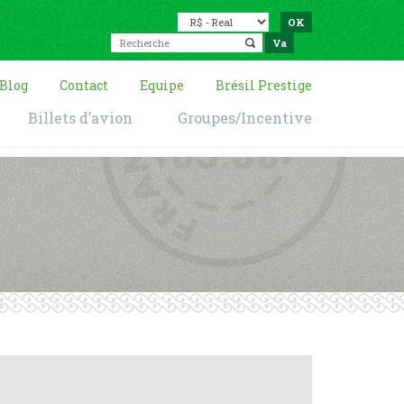
Blog
Contact
Equipe
Brésil Prestige
Billets d’avion
Groupes/Incentive