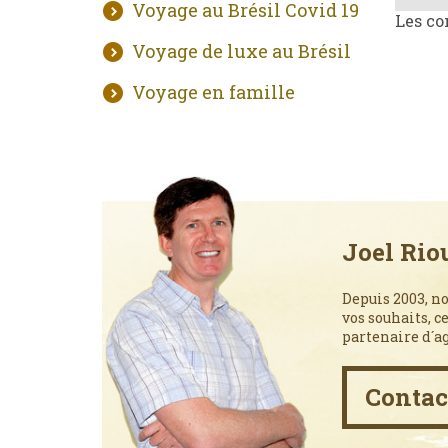
Voyage au Brésil Covid 19
Les co
Voyage de luxe au Brésil
Voyage en famille
Joel Rio
Depuis 2003, no
vos souhaits, c
partenaire d´a
Contac