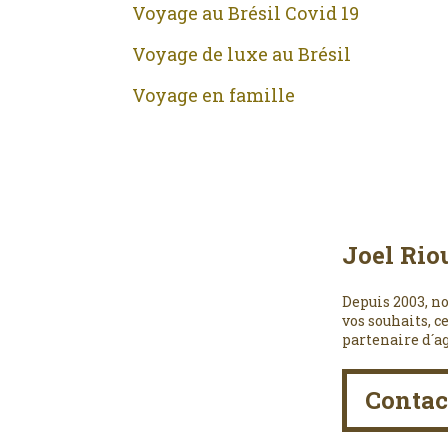
Voyage au Brésil Covid 19
Voyage de luxe au Brésil
Voyage en famille
Joel Rio
Depuis 2003, no
vos souhaits, c
partenaire d´a
Contac