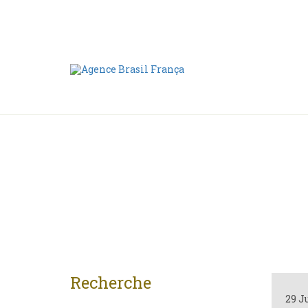
Nous contacter
00 55 11 2409-8994
Recherche
29 J