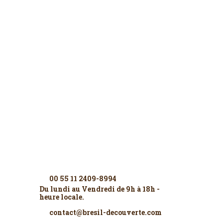
Contactez-nous
00 55 11 2409-8994
Du lundi au Vendredi de 9h à 18h -
heure locale.
contact@bresil-decouverte.com