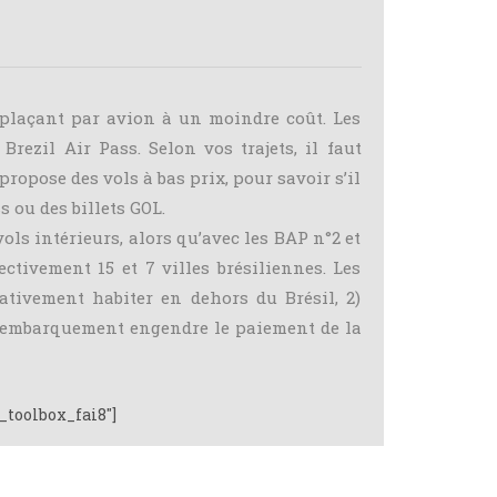
éplaçant par avion à un moindre coût. Les
rezil Air Pass. Selon vos trajets, il faut
ropose des vols à bas prix, pour savoir s’il
 ou des billets GOL.
vols intérieurs, alors qu’avec les BAP n°2 et
ctivement 15 et 7 villes brésiliennes. Les
ativement habiter en dehors du Brésil, 2)
ue embarquement engendre le paiement de la
_toolbox_fai8"]