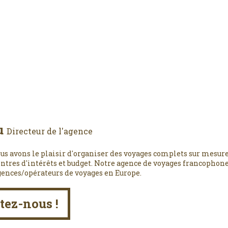
u
Directeur de l'agence
us avons le plaisir d'organiser des voyages complets sur mesure
entres d'intérêts et budget. Notre agence de voyages francophone,
gences/opérateurs de voyages en Europe.
tez-nous !