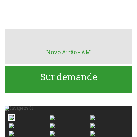
Novo Airão - AM
Sur demande