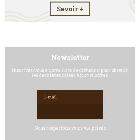
Savoir +
Newsletter
Inscrivez-vous à notre liste de diffusion pour obtenir
les dernières mises à jour et offres.
Nous respectons votre vie privée