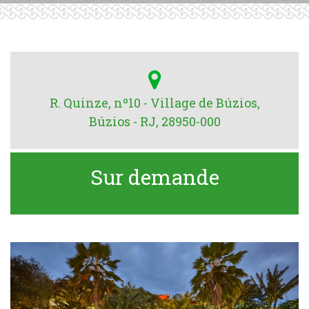
R. Quinze, nº10 - Village de Búzios,
Búzios - RJ, 28950-000
Sur demande