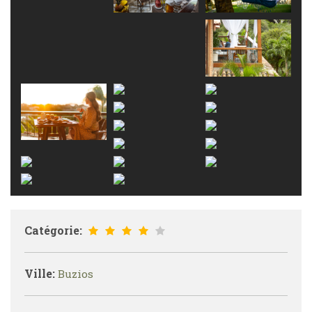
Catégorie:
Ville:
Buzios