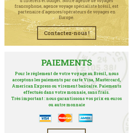
d'intérêts et budget. Notre agence de voyages
francophone, agence voyage spécialiste brésil, est
partenaire d´agences/opérateurs de voyages en
Europe.
Contactez-nous !
PAIEMENTS
Pour le réglement de votre voyage au Brésil, nous
acceptons les paiements par carte Visa, Mastercard,
American Express ou virement bancaire. Paiements
effectués dans votre monnaie, sans frais.
Très important : nous garantissons vos prix en euros
ou autre monnaie