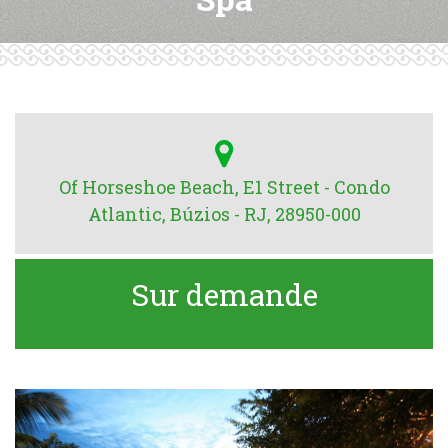
Of Horseshoe Beach, E1 Street - Condo
Atlantic, Búzios - RJ, 28950-000
Sur demande