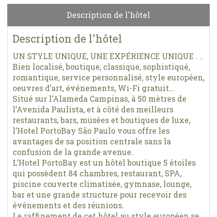
Description de l'hôtel
Description de l'hôtel
UN STYLE UNIQUE, UNE EXPÉRIENCE UNIQUE . ..
Bien localisé, boutique, classique, sophistiqué,
romantique, service personnalisé, style européen,
oeuvres d’art, événements, Wi-Fi gratuit…
Situé sur l’Alameda Campinas, à 50 mètres de
l’Avenida Paulista, et à côté des meilleurs
restaurants, bars, musées et boutiques de luxe,
l’Hotel PortoBay São Paulo vous offre les
avantages de sa position centrale sans la
confusion de la grande avenue.
L’Hotel PortoBay est un hôtel boutique 5 étoiles
qui possèdent 84 chambres, restaurant, SPA,
piscine couverte climatisée, gymnase, lounge,
bar et une grande structure pour recevoir des
événements et des réunions.
Le raffinement de cet hôtel au style européen se