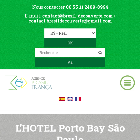
Nous contacter
00 55 11 2409-8994
E-mail:
contact@bresil-decouverte.com
/
contact.bresildecouverte@gmail.com
L’HOTEL Porto Bay São
Paulo