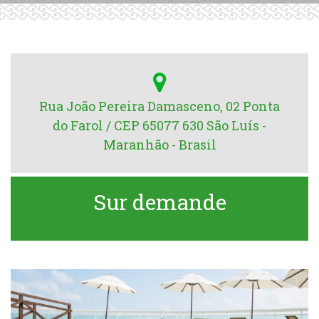
Rua João Pereira Damasceno, 02 Ponta
do Farol / CEP 65077 630 São Luís -
Maranhão - Brasil
Sur demande