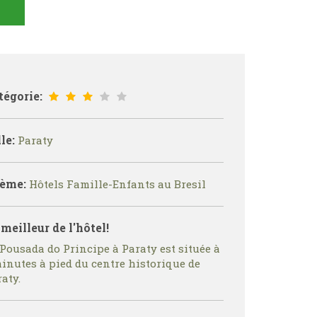
tégorie:
le:
Paraty
ème:
Hôtels Famille-Enfants au Bresil
 meilleur de l'hôtel!
Pousada do Principe à Paraty est située à
inutes à pied du centre historique de
aty.