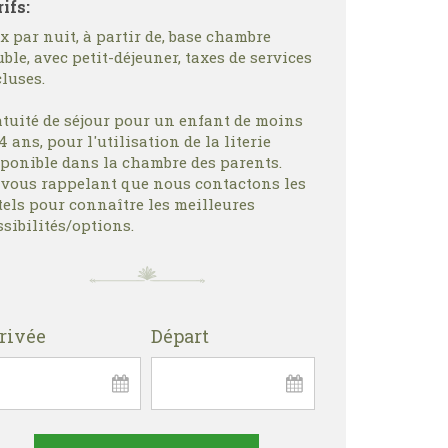
ifs:
x par nuit, à partir de, base chambre
ble, avec petit-déjeuner, taxes de services
luses.
atuité de séjour pour un enfant de moins
4 ans, pour l'utilisation de la literie
sponible dans la chambre des parents.
 vous rappelant que nous contactons les
tels pour connaître les meilleures
sibilités/options.
rivée
Départ