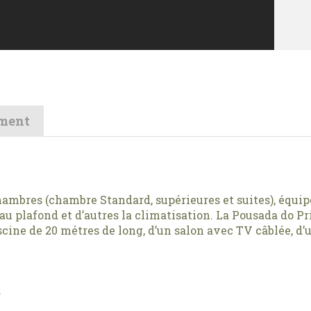
ment
ambres (chambre Standard, supérieures et suites), équipée
u plafond et d’autres la climatisation. La Pousada do Pri
scine de 20 métres de long, d’un salon avec TV câblée, d’u
.