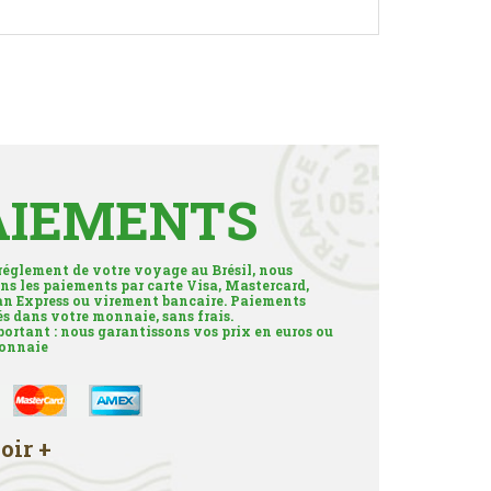
AIEMENTS
 réglement de votre voyage au Brésil, nous
ns les paiements par carte Visa, Mastercard,
n Express ou virement bancaire. Paiements
és dans votre monnaie, sans frais.
portant : nous garantissons vos prix en euros ou
onnaie
oir +