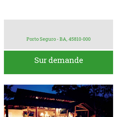
Porto Seguro - BA, 45810-000
Sur demande