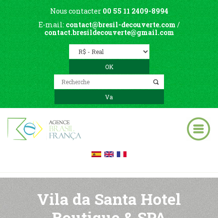
Nous contacter
00 55 11 2409-8994
E-mail:
contact@bresil-decouverte.com
/
contact.bresildecouverte@gmail.com
Vila da Santa Hotel
Boutique & SPA