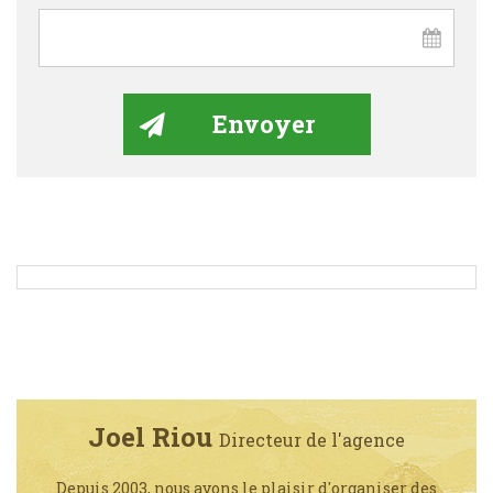
Joel Riou
Directeur de l'agence
Depuis 2003, nous avons le plaisir d'organiser des