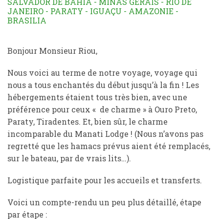
SALVADOR DE BAHIA - MINAS GERAIS - RIO DE
JANEIRO - PARATY - IGUAÇU - AMAZONIE -
BRASILIA
Bonjour Monsieur Riou,
Nous voici au terme de notre voyage, voyage qui
nous a tous enchantés du début jusqu’à la fin ! Les
hébergements étaient tous très bien, avec une
préférence pour ceux « de charme » à Ouro Preto,
Paraty, Tiradentes. Et, bien sûr, le charme
incomparable du Manati Lodge ! (Nous n’avons pas
regretté que les hamacs prévus aient été remplacés,
sur le bateau, par de vrais lits…).
Logistique parfaite pour les accueils et transferts.
Voici un compte-rendu un peu plus détaillé, étape
par étape :