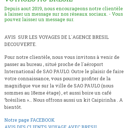
Depuis aout 2019, nous encourageons notre clientèle
à laisser un message sur nos réseaux sociaux. - Vous
pouvez laisser un message sur.
AVIS SUR LES VOYAGES DE L´AGENCE BRESIL
DECOUVERTE.
Pour notre clientèle, nous vous invitons à venir de
passer au bureau , situé proche de l´aéroport
International de SAO PAULO. Outre le plaisir de faire
votre connaissance, vous pourrez profiter de la
magnifique vue sur la ville de SAO PAULO (nous
sommes au 18eme étage) , et aussi boire un café
‘brésilien »… Nous offrons aussi un kit Caipirinha . A
bientôt.
Notre page FACEBOOK
AVIS DES CLIENTS VOYAGE AVEC BRESIL