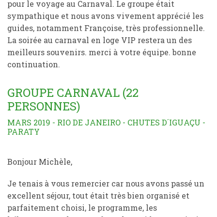
pour le voyage au Carnaval. Le groupe était
sympathique et nous avons vivement apprécié les
guides, notamment Françoise, très professionnelle.
La soirée au carnaval en loge VIP restera un des
meilleurs souvenirs. merci à votre équipe. bonne
continuation.
GROUPE CARNAVAL (22
PERSONNES)
MARS 2019 - RIO DE JANEIRO - CHUTES D´IGUAÇU -
PARATY
Bonjour Michèle,
Je tenais à vous remercier car nous avons passé un
excellent séjour, tout était très bien organisé et
parfaitement choisi, le programme, les