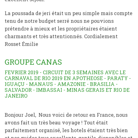
La poussada de jeri était un peu simple mais compte
tenu de notre budget serré nous ne pouvions
prétendre à mieux et les propriétaires étaient
charmants et très attentionnés. Cordialement
Rosset Émilie
GROUPE CANAS
FEVRIER 2019 - CIRCUIT DE 3 SEMAINES AVEC LE
CARNAVAL DE RIO 2019 EN APOTHEOSE - PARATY -
IGUAÇU - MANAUS - AMAZONIE - BRASILIA -
SALVADOR - IMBASSAI - MINAS GERAIS ET RIO DE
JANEIRO
Bonjour Joel, Nous voici de retour en France, nous
avons fait un très beau voyage ! Tout était
parfaitement organisé, les hotels étaient très bien
et nos guides tous excellents, gentils, disponibles et