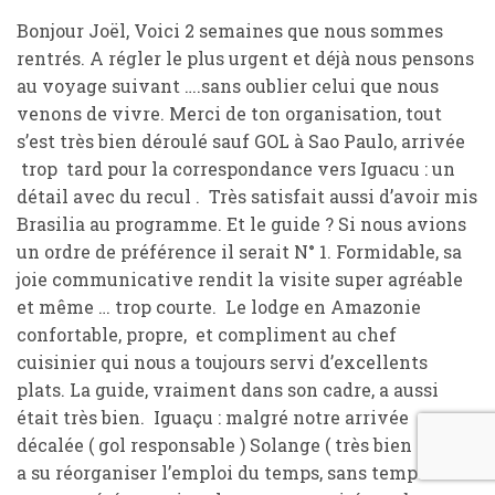
Bonjour Joël, Voici 2 semaines que nous sommes
rentrés. A régler le plus urgent et déjà nous pensons
au voyage suivant ….sans oublier celui que nous
venons de vivre. Merci de ton organisation, tout
s’est très bien déroulé sauf GOL à Sao Paulo, arrivée
trop tard pour la correspondance vers Iguacu : un
détail avec du recul . Très satisfait aussi d’avoir mis
Brasilia au programme. Et le guide ? Si nous avions
un ordre de préférence il serait N° 1. Formidable, sa
joie communicative rendit la visite super agréable
et même … trop courte. Le lodge en Amazonie
confortable, propre, et compliment au chef
cuisinier qui nous a toujours servi d’excellents
plats. La guide, vraiment dans son cadre, a aussi
était très bien. Iguaçu : malgré notre arrivée
décalée ( gol responsable ) Solange ( très bien aussi )
a su réorganiser l’emploi du temps, sans temps mort