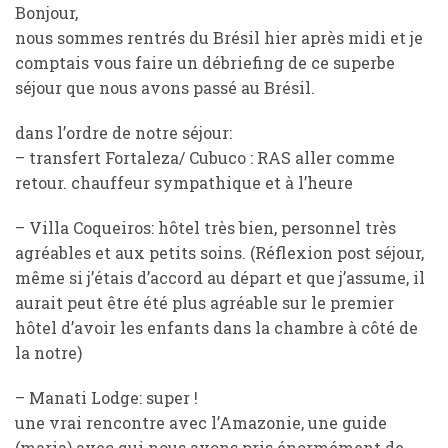
Bonjour,
nous sommes rentrés du Brésil hier après midi et je
comptais vous faire un débriefing de ce superbe
séjour que nous avons passé au Brésil.
dans l’ordre de notre séjour:
– transfert Fortaleza/ Cubuco : RAS aller comme
retour. chauffeur sympathique et à l’heure
– Villa Coqueiros: hôtel très bien, personnel très
agréables et aux petits soins. (Réflexion post séjour,
même si j’étais d’accord au départ et que j’assume, il
aurait peut être été plus agréable sur le premier
hôtel d’avoir les enfants dans la chambre à côté de
la notre)
– Manati Lodge: super !
une vrai rencontre avec l’Amazonie, une guide
(maria) avec qui nous avons pris énormément de