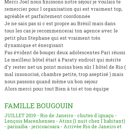
Merci Joel nous finissons notre séjour je voulais te
remercier pour l organisation qui est vraiment top,
agréable et parfaitement coordonnée
Je ne sais pas si c est propre au Brésil mais dans
tous les cas je recommencerai ton agence avec le
petit plus Stephane qui est vraiment très
dynamique et énergisant
Pas évident de bouger deux adolescentes Pari réussi
Le meilleur hôtel était à Paraty endroit qui mérite
d’y rester net un point moins bien sûr l hôtel de Rio (
mal insonorisé, chambre petite, trop aseptisé ) mais
nous passons quand même un bon sejour
Alors merci pour tout Bien à toi et ton équipe
FAMILLE BOUGOUIN
JUILLET 2019 - Rio de Janeiro - chutes d´iguaçu -
Lençois Marenhenses - Atins (1 nuit chez l´habitant)
- parnaiba - jericoacoara - Arrivée Rio de Janeiro et