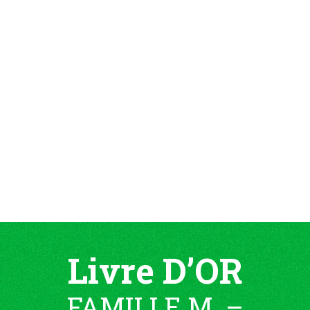
Livre D’OR
FAMILLE M. –