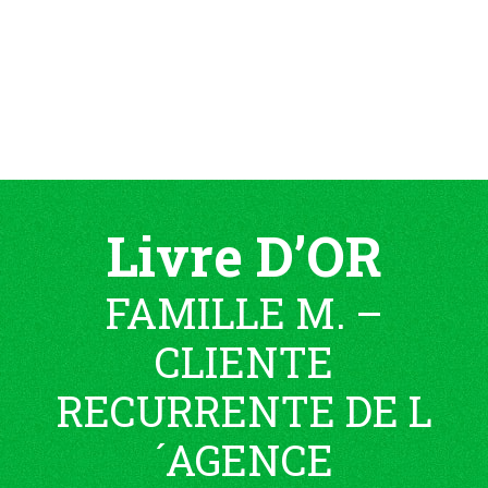
Livre D’OR
FAMILLE M. –
CLIENTE
RECURRENTE DE L
´AGENCE