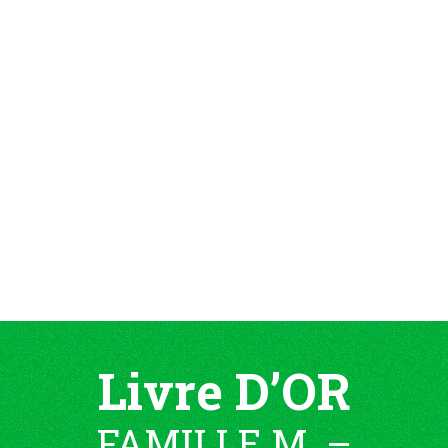
Livre D’OR
FAMILLE M. –