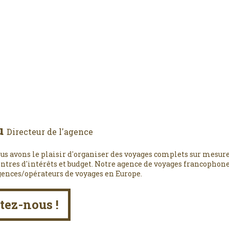
u
Directeur de l'agence
us avons le plaisir d'organiser des voyages complets sur mesure
entres d'intérêts et budget. Notre agence de voyages francophone,
gences/opérateurs de voyages en Europe.
tez-nous !