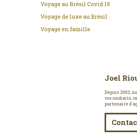
Voyage au Brésil Covid 19
Voyage de luxe au Brésil
Voyage en famille
Joel Rio
Depuis 2003, no
vos souhaits, c
partenaire d´a
Contac