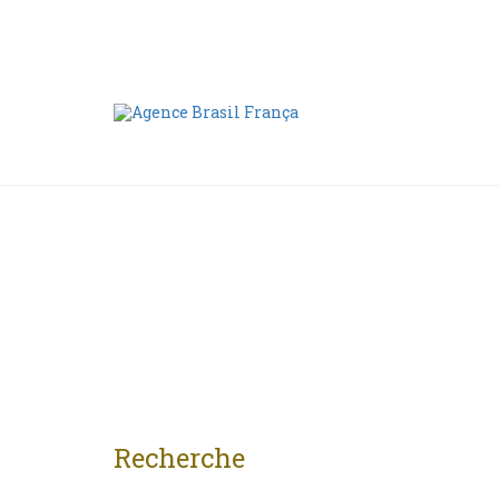
Nous contacter
00 55 11 2409-8994
Recherche