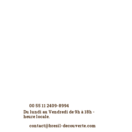
Contactez-nous
00 55 11 2409-8994
Du lundi au Vendredi de 9h à 18h -
heure locale.
contact@bresil-decouverte.com