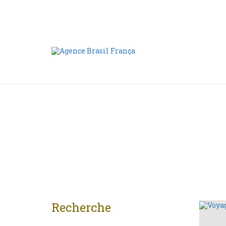
Nous contacter
00 55 11 2409-8994
Recherche