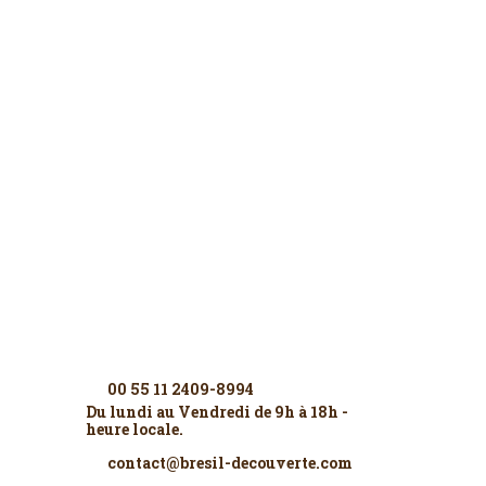
Contactez-nous
00 55 11 2409-8994
Du lundi au Vendredi de 9h à 18h -
heure locale.
contact@bresil-decouverte.com