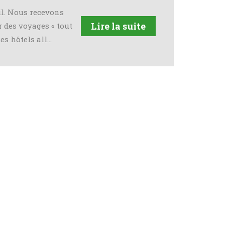
il. Nous recevons
Lire la suite
 des voyages « tout
des hôtels all…