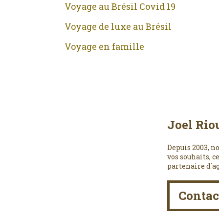
Voyage au Brésil Covid 19
Voyage de luxe au Brésil
Voyage en famille
Joel Rio
Depuis 2003, no
vos souhaits, c
partenaire d´a
Contac