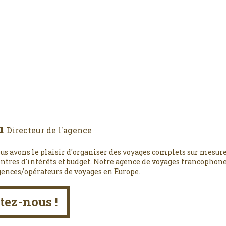
u
Directeur de l'agence
us avons le plaisir d'organiser des voyages complets sur mesure
entres d'intérêts et budget. Notre agence de voyages francophone,
gences/opérateurs de voyages en Europe.
tez-nous !