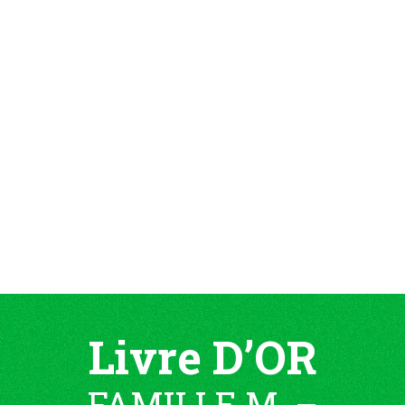
Livre D’OR
FAMILLE M. –