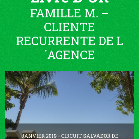
FAMILLE M. –
CLIENTE
RECURRENTE DE L
´AGENCE
JANVIER 2019 - CIRCUIT SALVADOR DE