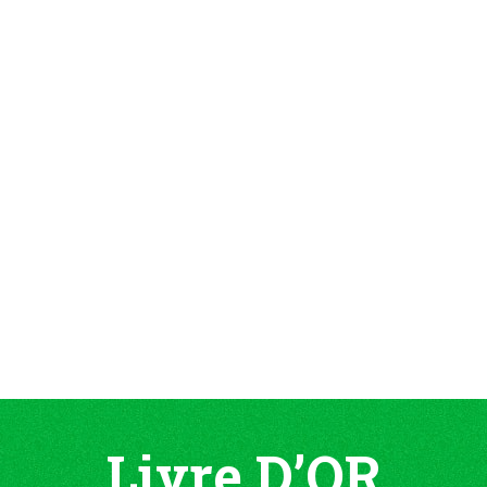
Livre D’OR