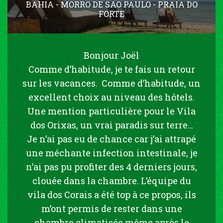
BAHIA - MORRO DE SAO PAULO - PRAIA DO
FORTE
Bonjour Joël
Comme d’habitude, je te fais un retour
sur les vacances. Comme d’habitude, un
excellent choix au niveau des hôtels.
Une mention particulière pour le Vila
dos Orixas, un vrai paradis sur terre…
Je n’ai pas eu de chance car j’ai attrapé
une méchante infection intestinale, je
n’ai pas pu profiter des 4 derniers jours,
clouée dans la chambre. L’équipe du
vila dos Corais a été top à ce propos, ils
m’ont permis de rester dans une
chambre climatisée même après le