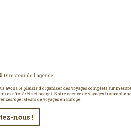
u
Directeur de l'agence
us avons le plaisir d'organiser des voyages complets sur mesure
entres d'intérêts et budget. Notre agence de voyages francophone,
gences/opérateurs de voyages en Europe.
tez-nous !