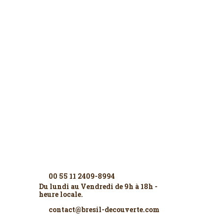
Contactez-nous
00 55 11 2409-8994
Du lundi au Vendredi de 9h à 18h -
heure locale.
contact@bresil-decouverte.com