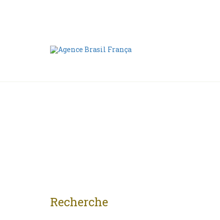
Nous contacter
00 55 11 2409-8994
Recherche