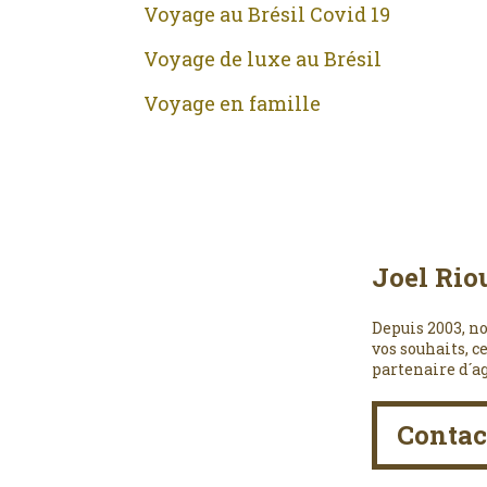
Voyage au Brésil Covid 19
Voyage de luxe au Brésil
Voyage en famille
Joel Rio
Depuis 2003, no
vos souhaits, c
partenaire d´a
Contac