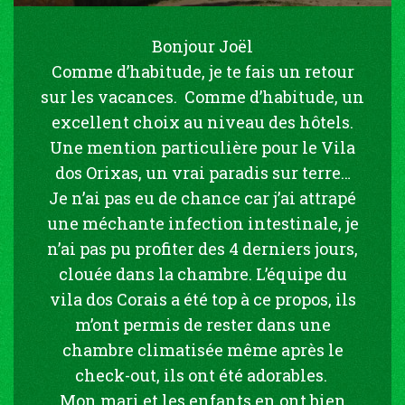
Bonjour Joël
Comme d’habitude, je te fais un retour
sur les vacances. Comme d’habitude, un
excellent choix au niveau des hôtels.
Une mention particulière pour le Vila
dos Orixas, un vrai paradis sur terre…
Je n’ai pas eu de chance car j’ai attrapé
une méchante infection intestinale, je
n’ai pas pu profiter des 4 derniers jours,
clouée dans la chambre. L’équipe du
vila dos Corais a été top à ce propos, ils
m’ont permis de rester dans une
chambre climatisée même après le
check-out, ils ont été adorables.
Mon mari et les enfants en ont bien