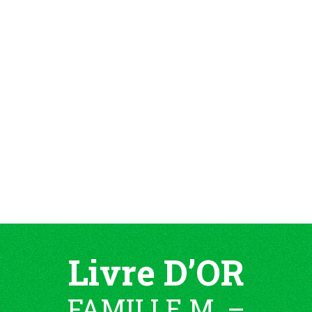
Livre D’OR
FAMILLE M. –