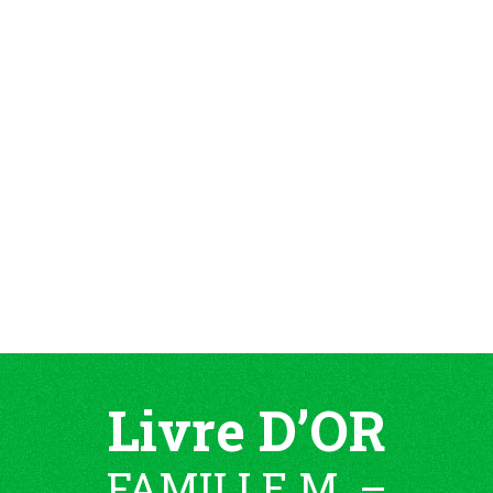
Livre D’OR
FAMILLE M. –