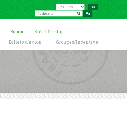
t
Equipe
Brésil Prestige
Billets d’avion
Groupes/Incentive