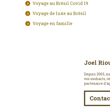
Voyage au Brésil Covid 19
Voyage de luxe au Brésil
Voyage en famille
Joel Rio
Depuis 2003, no
vos souhaits, c
partenaire d´a
Contac