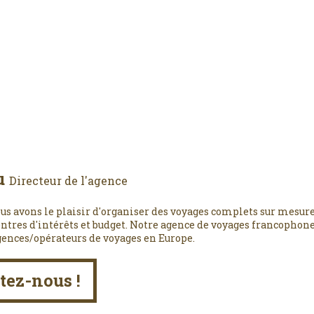
u
Directeur de l'agence
us avons le plaisir d'organiser des voyages complets sur mesure
entres d'intérêts et budget. Notre agence de voyages francophone,
gences/opérateurs de voyages en Europe.
tez-nous !