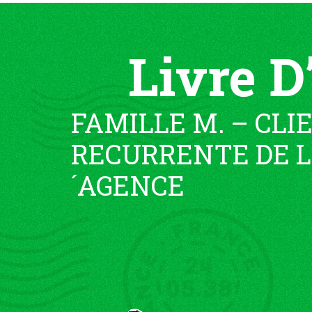
Livre D
FAMILLE M. – CLI
RECURRENTE DE L
´AGENCE