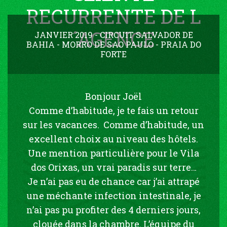
RECURRENTE DE L
´AGENCE
JANVIER 2019 - CIRCUIT SALVADOR DE
BAHIA - MORRO DE SAO PAULO - PRAIA DO
FORTE
Bonjour Joël
Comme d’habitude, je te fais un retour
sur les vacances. Comme d’habitude, un
excellent choix au niveau des hôtels.
Une mention particulière pour le Vila
dos Orixas, un vrai paradis sur terre…
Je n’ai pas eu de chance car j’ai attrapé
une méchante infection intestinale, je
n’ai pas pu profiter des 4 derniers jours,
clouée dans la chambre. L’équipe du