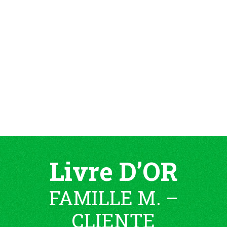
Livre D’OR
FAMILLE M. –
CLIENTE