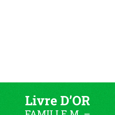
Livre D’OR
FAMILLE M. –