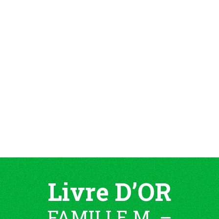
Livre D’OR
FAMILLE M. –