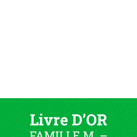
Livre D’OR
FAMILLE M. –