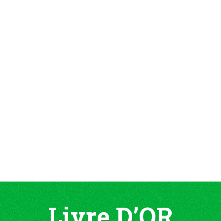
Livre D’OR