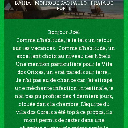
BAHIA - MORRO DE SAO PAULO - PRAIA DO
FORTE
Bonjour Joël
Comme d’habitude, je te fais un retour
sur les vacances. Comme d’habitude, un
excellent choix au niveau des hôtels.
Une mention particulière pour le Vila
dos Orixas, un vrai paradis sur terre…
Je n’ai pas eu de chance car j’ai attrapé
une méchante infection intestinale, je
n’ai pas pu profiter des 4 derniers jours,
clouée dans la chambre. L’équipe du
vila dos Corais a été top à ce propos, ils
m’ont permis de rester dans une
chambre climatisée même après le