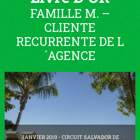
FAMILLE M. –
CLIENTE
RECURRENTE DE L
´AGENCE
JANVIER 2019 - CIRCUIT SALVADOR DE