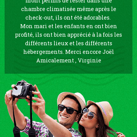
m’ont permis de rester dans une
chambre climatisée même après le
check-out, ils ont été adorables.
Mon mari et les enfants en ont bien
profité, ils ont bien apprécié à la fois les
différents lieux et les différents
hébergements. Merci encore Joël
Amicalement , Virginie