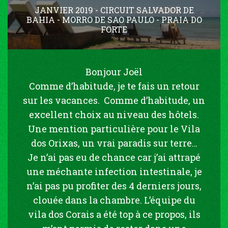
JANVIER 2019 - CIRCUIT SALVADOR DE
BAHIA - MORRO DE SAO PAULO - PRAIA DO
FORTE
Bonjour Joël
Comme d’habitude, je te fais un retour
sur les vacances. Comme d’habitude, un
excellent choix au niveau des hôtels.
Une mention particulière pour le Vila
dos Orixas, un vrai paradis sur terre…
Je n’ai pas eu de chance car j’ai attrapé
une méchante infection intestinale, je
n’ai pas pu profiter des 4 derniers jours,
clouée dans la chambre. L’équipe du
vila dos Corais a été top à ce propos, ils