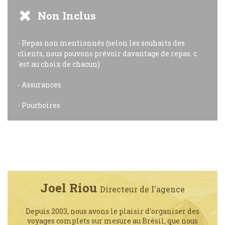
Non Inclus
- Repas non mentionnés (selon les souhaits des
clients, nous pouvons prévoir davantage de repas. c
´est au choix de chacun)
- Assurances
- Pourboires
Joel Riou
Directeur de l'agence
Depuis 2003, nous avons le plaisir d'organiser des
voyages complets sur mesure au Brésil, que nous