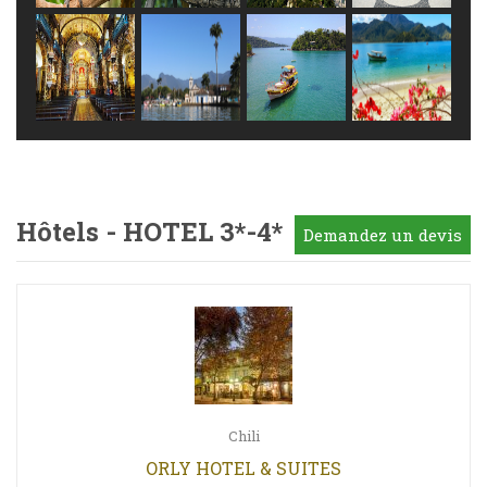
Hôtels - HOTEL 3*-4*
Demandez un devis
Chili
ORLY HOTEL & SUITES