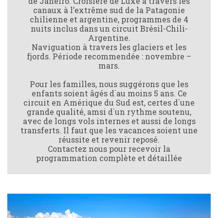
de Janeiro. Croisière de Luxe à travers les
canaux à l’extrême sud de la Patagonie
chilienne et argentine, programmes de 4
nuits inclus dans un circuit Brésil-Chili-
Argentine.
Naviguation à travers les glaciers et les
fjords. Période recommendée : novembre –
mars.
Pour les familles, nous suggérons que les
enfants soient âgés d´au moins 5 ans. Ce
circuit en Amérique du Sud est, certes d´une
grande qualité, amsi d´un rythme soutenu,
avec de longs vols internes et aussi de longs
transferts. Il faut que les vacances soient une
réussite et revenir reposé.
Contactez nous pour recevoir la
programmation complète et détaillée