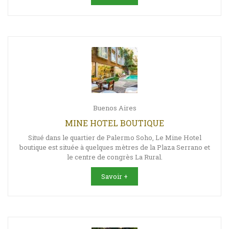
Buenos Aires
MINE HOTEL BOUTIQUE
Situé dans le quartier de Palermo Soho, Le Mine Hotel
boutique est située à quelques mètres de la Plaza Serrano et
le centre de congrès La Rural.
Savoir +