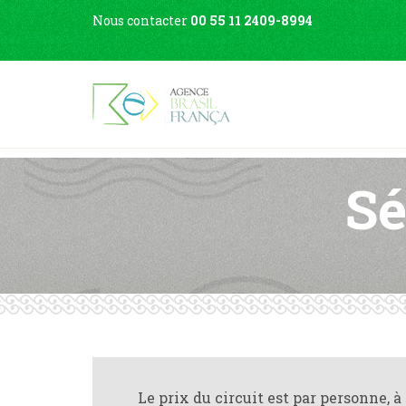
Nous contacter
00 55 11 2409-8994
Sé
Le prix du circuit est par personne, à 