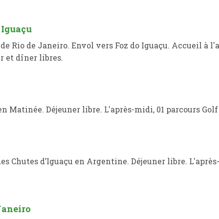
o Iguaçu
 de Rio de Janeiro. Envol vers Foz do Iguaçu. Accueil à l'
r et dîner libres.
n Matinée. Déjeuner libre. L'après-midi, 01 parcours Golf 
es Chutes d’Iguaçu en Argentine. Déjeuner libre. L'après
 Janeiro