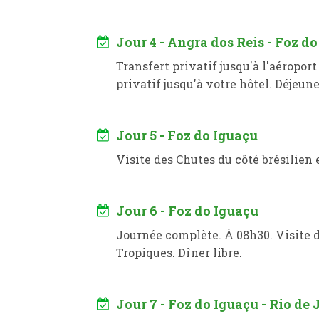
Jour 4 - Angra dos Reis - Foz d
Transfert privatif jusqu'à l'aéroport
privatif jusqu'à votre hôtel. Déjeune
Jour 5 - Foz do Iguaçu
Visite des Chutes du côté brésilien e
Jour 6 - Foz do Iguaçu
Journée complète. À 08h30. Visite d
Tropiques. Dîner libre.
Jour 7 - Foz do Iguaçu - Rio de