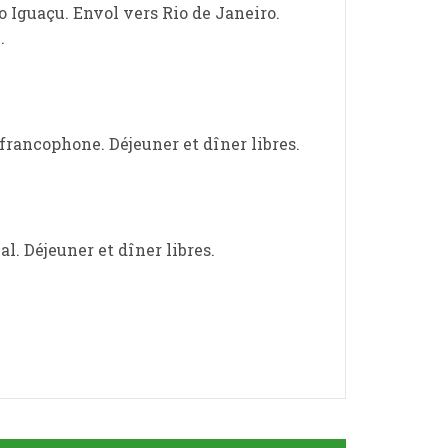
do Iguaçu. Envol vers Rio de Janeiro.
.
francophone. Déjeuner et dîner libres.
l. Déjeuner et dîner libres.