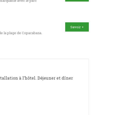
remarquable avec le parc
Savoir +
 de la plage de Copacabana.
tallation à l’hôtel. Déjeuner et dîner