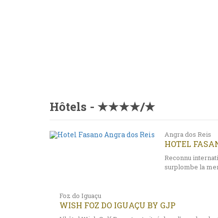
Hôtels - ★★★★/★
Angra dos Reis
HOTEL FASAN
Reconnu internat
surplombe la mer
Foz do Iguaçu
WISH FOZ DO IGUAÇU BY GJP