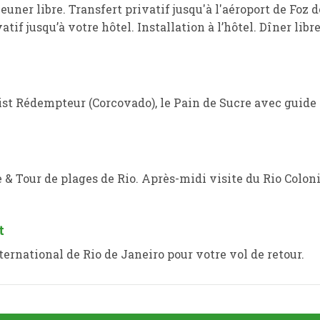
euner libre. Transfert privatif jusqu'à l'aéroport de Foz 
atif jusqu’à votre hôtel. Installation à l’hôtel. Dîner libre
ist Rédempteur (Corcovado), le Pain de Sucre avec guide 
& Tour de plages de Rio. Après-midi visite du Rio Colonia
t
nternational de Rio de Janeiro pour votre vol de retour.