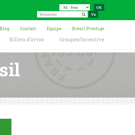
Blog
Contact
Equipe
Brésil Prestige
Billets d’avion
Groupes/Incentive
sil