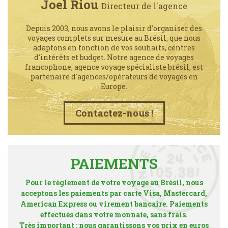
Joel Riou
Directeur de l'agence
Depuis 2003, nous avons le plaisir d'organiser des
voyages complets sur mesure au Brésil, que nous
adaptons en fonction de vos souhaits, centres
d'intérêts et budget. Notre agence de voyages
francophone, agence voyage spécialiste brésil, est
partenaire d´agences/opérateurs de voyages en
Europe.
Contactez-nous !
PAIEMENTS
Pour le réglement de votre voyage au Brésil, nous
acceptons les paiements par carte Visa, Mastercard,
American Express ou virement bancaire. Paiements
effectués dans votre monnaie, sans frais.
Très important : nous garantissons vos prix en euros