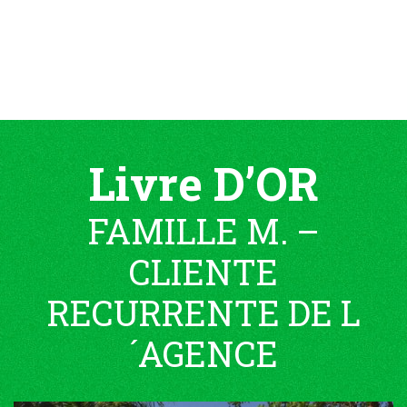
Livre D’OR
FAMILLE M. –
CLIENTE
RECURRENTE DE L
´AGENCE