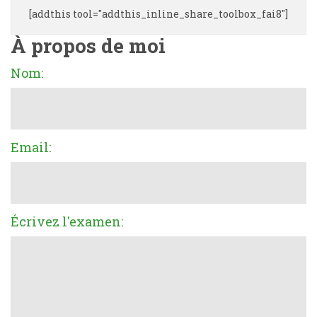
[addthis tool="addthis_inline_share_toolbox_fai8"]
À propos de moi
Nom:
Email:
Écrivez l'examen: