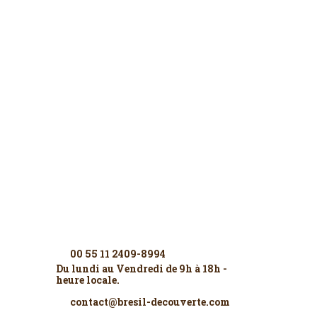
Contactez-nous
00 55 11 2409-8994
Du lundi au Vendredi de 9h à 18h -
heure locale.
contact@bresil-decouverte.com