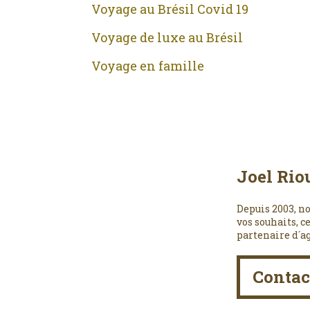
Voyage au Brésil Covid 19
Voyage de luxe au Brésil
Voyage en famille
Joel Rio
Depuis 2003, no
vos souhaits, c
partenaire d´a
Contac