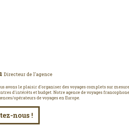
u
Directeur de l'agence
us avons le plaisir d'organiser des voyages complets sur mesure
entres d'intérêts et budget. Notre agence de voyages francophone,
gences/opérateurs de voyages en Europe.
tez-nous !