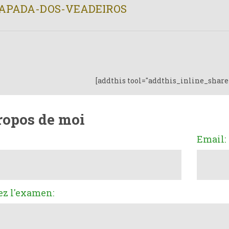
APADA-DOS-VEADEIROS
[addthis tool="addthis_inline_share
ropos de moi
Email:
ez l'examen: