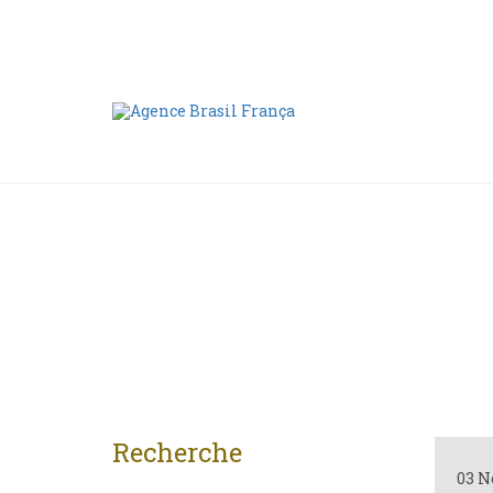
Nous contacter
00 55 11 2409-8994
Recherche
03 N