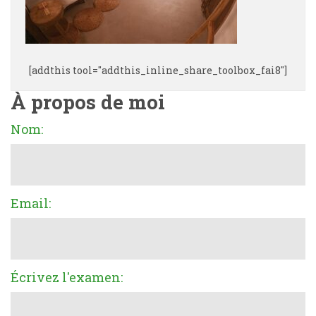
[addthis tool="addthis_inline_share_toolbox_fai8"]
À propos de moi
Nom:
Email:
Écrivez l'examen: