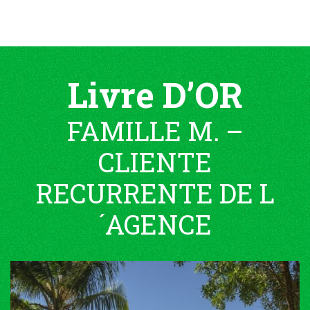
Livre D’OR
FAMILLE M. –
CLIENTE
RECURRENTE DE L
´AGENCE