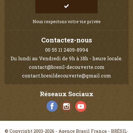
Nous respectons votre vie privée
Contactez-nous
00 55 11 2409-8994
Du lundi au Vendredi de 9h à 18h - heure locale.
contact@bresil-decouverte.com
contact.bresildecouverte@gmail.com
Réseaux Sociaux
© Copyright 2003-2026 - Agence Brasil França - BRÉSIL-