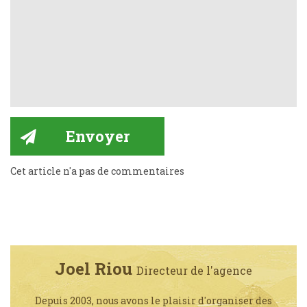
Cet article n'a pas de commentaires
Joel Riou
Directeur de l'agence
Depuis 2003, nous avons le plaisir d'organiser des