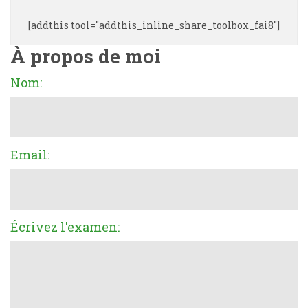
[addthis tool="addthis_inline_share_toolbox_fai8"]
À propos de moi
Nom:
Email:
Écrivez l'examen: