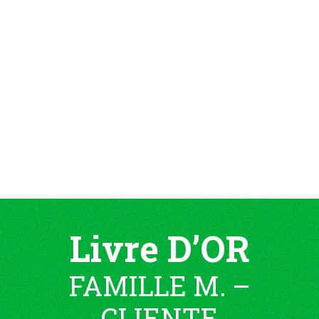
Livre D’OR
FAMILLE M. –
CLIENTE