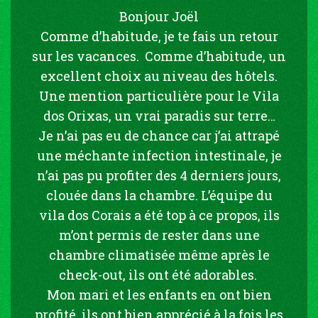
Bonjour Joël
Comme d’habitude, je te fais un retour
sur les vacances. Comme d’habitude, un
excellent choix au niveau des hôtels.
Une mention particulière pour le Vila
dos Orixas, un vrai paradis sur terre…
Je n’ai pas eu de chance car j’ai attrapé
une méchante infection intestinale, je
n’ai pas pu profiter des 4 derniers jours,
clouée dans la chambre. L’équipe du
vila dos Corais a été top à ce propos, ils
m’ont permis de rester dans une
chambre climatisée même après le
check-out, ils ont été adorables.
Mon mari et les enfants en ont bien
profité, ils ont bien apprécié à la fois les