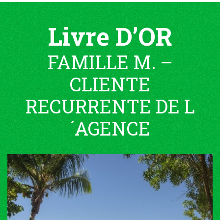
Livre D’OR
FAMILLE M. –
CLIENTE
RECURRENTE DE L
´AGENCE