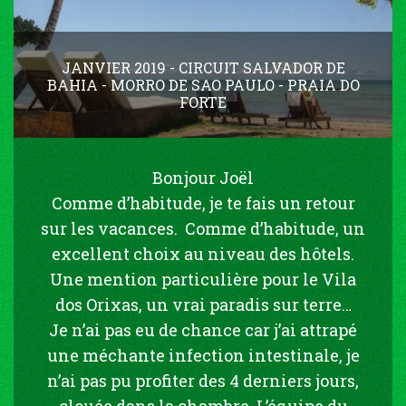
JANVIER 2019 - CIRCUIT SALVADOR DE
BAHIA - MORRO DE SAO PAULO - PRAIA DO
FORTE
Bonjour Joël
Comme d’habitude, je te fais un retour
sur les vacances. Comme d’habitude, un
excellent choix au niveau des hôtels.
Une mention particulière pour le Vila
dos Orixas, un vrai paradis sur terre…
Je n’ai pas eu de chance car j’ai attrapé
une méchante infection intestinale, je
n’ai pas pu profiter des 4 derniers jours,
clouée dans la chambre. L’équipe du