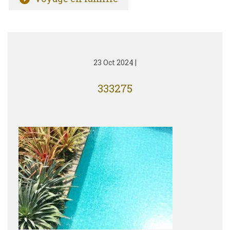
23 Oct 2024
|
333275