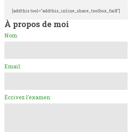
[addthis tool="addthis_inline_share_toolbox_fai8"]
À propos de moi
Nom:
Email:
Écrivez l'examen: