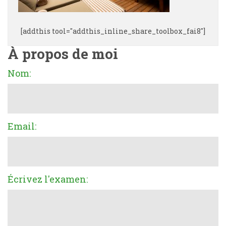
[addthis tool="addthis_inline_share_toolbox_fai8"]
À propos de moi
Nom:
Email:
Écrivez l'examen: