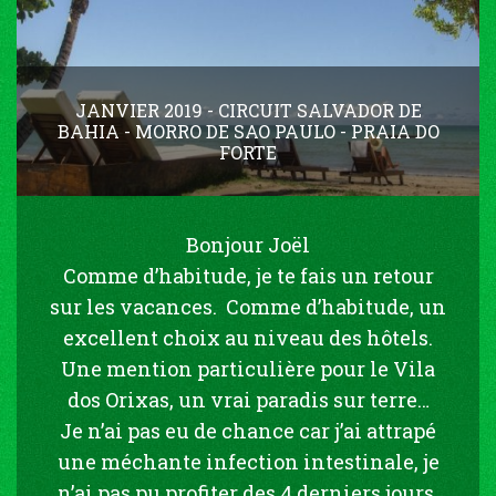
JANVIER 2019 - CIRCUIT SALVADOR DE
BAHIA - MORRO DE SAO PAULO - PRAIA DO
FORTE
Bonjour Joël
Comme d’habitude, je te fais un retour
sur les vacances. Comme d’habitude, un
excellent choix au niveau des hôtels.
Une mention particulière pour le Vila
dos Orixas, un vrai paradis sur terre…
Je n’ai pas eu de chance car j’ai attrapé
une méchante infection intestinale, je
n’ai pas pu profiter des 4 derniers jours,