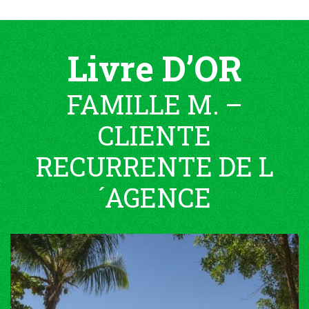
Livre D’OR
FAMILLE M. –
CLIENTE
RECURRENTE DE L
´AGENCE