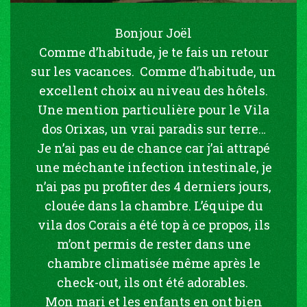
Bonjour Joël
Comme d’habitude, je te fais un retour
sur les vacances. Comme d’habitude, un
excellent choix au niveau des hôtels.
Une mention particulière pour le Vila
dos Orixas, un vrai paradis sur terre…
Je n’ai pas eu de chance car j’ai attrapé
une méchante infection intestinale, je
n’ai pas pu profiter des 4 derniers jours,
clouée dans la chambre. L’équipe du
vila dos Corais a été top à ce propos, ils
m’ont permis de rester dans une
chambre climatisée même après le
check-out, ils ont été adorables.
Mon mari et les enfants en ont bien