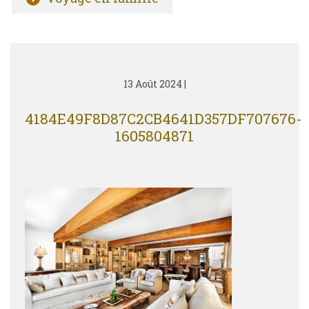
13 Août 2024
|
4184E49F8D87C2CB4641D357DF707676-
1605804871