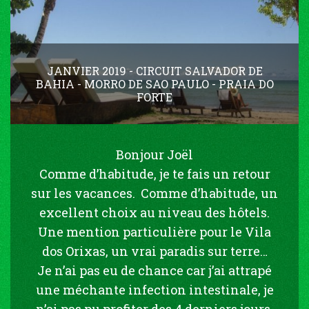
JANVIER 2019 - CIRCUIT SALVADOR DE
BAHIA - MORRO DE SAO PAULO - PRAIA DO
FORTE
Bonjour Joël
Comme d’habitude, je te fais un retour
sur les vacances. Comme d’habitude, un
excellent choix au niveau des hôtels.
Une mention particulière pour le Vila
dos Orixas, un vrai paradis sur terre…
Je n’ai pas eu de chance car j’ai attrapé
une méchante infection intestinale, je
n’ai pas pu profiter des 4 derniers jours,