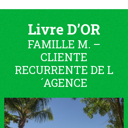
Livre D’OR
FAMILLE M. –
CLIENTE
RECURRENTE DE L
´AGENCE