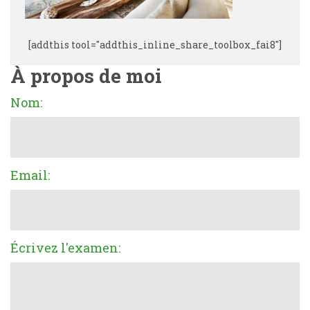
[addthis tool="addthis_inline_share_toolbox_fai8"]
À propos de moi
Nom:
Email:
Écrivez l'examen: