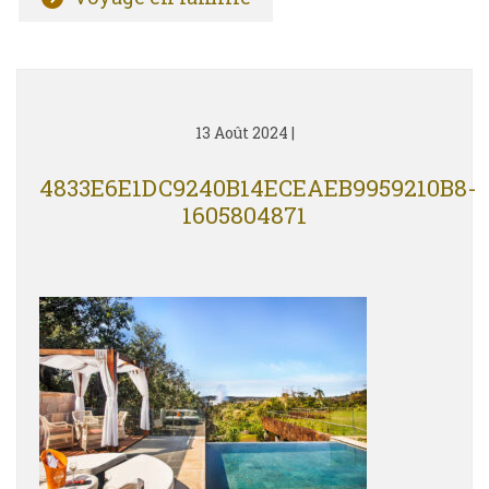
13 Août 2024
|
4833E6E1DC9240B14ECEAEB9959210B8-
1605804871