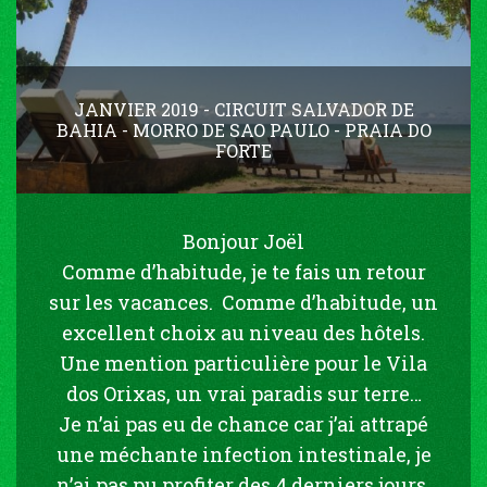
JANVIER 2019 - CIRCUIT SALVADOR DE
BAHIA - MORRO DE SAO PAULO - PRAIA DO
FORTE
Bonjour Joël
Comme d’habitude, je te fais un retour
sur les vacances. Comme d’habitude, un
excellent choix au niveau des hôtels.
Une mention particulière pour le Vila
dos Orixas, un vrai paradis sur terre…
Je n’ai pas eu de chance car j’ai attrapé
une méchante infection intestinale, je
n’ai pas pu profiter des 4 derniers jours,