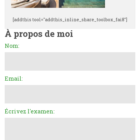
[addthis tool="addthis_inline_share_toolbox_fai8"]
À propos de moi
Nom:
Email:
Écrivez l'examen: