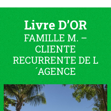
Livre D’OR
FAMILLE M. –
CLIENTE
RECURRENTE DE L
´AGENCE