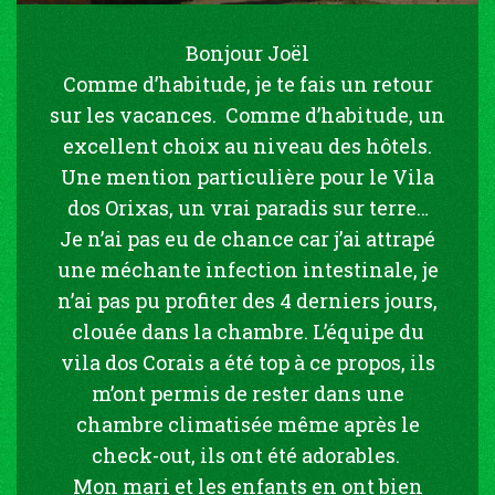
Bonjour Joël
Comme d’habitude, je te fais un retour
sur les vacances. Comme d’habitude, un
excellent choix au niveau des hôtels.
Une mention particulière pour le Vila
dos Orixas, un vrai paradis sur terre…
Je n’ai pas eu de chance car j’ai attrapé
une méchante infection intestinale, je
n’ai pas pu profiter des 4 derniers jours,
clouée dans la chambre. L’équipe du
vila dos Corais a été top à ce propos, ils
m’ont permis de rester dans une
chambre climatisée même après le
check-out, ils ont été adorables.
Mon mari et les enfants en ont bien