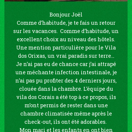
Bonjour Joël
Comme d’habitude, je te fais un retour
sur les vacances. Comme d’habitude, un
excellent choix au niveau des hôtels.
Une mention particulière pour le Vila
dos Orixas, un vrai paradis sur terre…
Je n’ai pas eu de chance car j’ai attrapé
une méchante infection intestinale, je
n’ai pas pu profiter des 4 derniers jours,
clouée dans la chambre. L’équipe du
vila dos Corais a été top à ce propos, ils
m’ont permis de rester dans une
chambre climatisée même après le
check-out, ils ont été adorables.
Mon mari et les enfants en ont bien