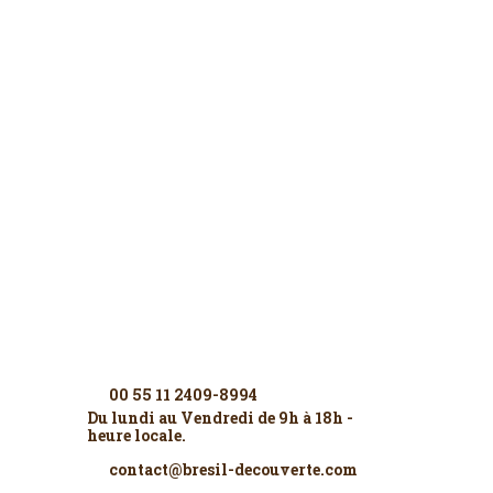
Contactez-nous
00 55 11 2409-8994
Du lundi au Vendredi de 9h à 18h -
heure locale.
contact@bresil-decouverte.com