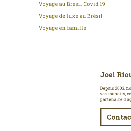
Voyage au Brésil Covid 19
Voyage de luxe au Brésil
Voyage en famille
Joel Rio
Depuis 2003, no
vos souhaits, c
partenaire d´a
Contac