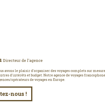
u
Directeur de l'agence
us avons le plaisir d'organiser des voyages complets sur mesure
entres d'intérêts et budget. Notre agence de voyages francophone,
gences/opérateurs de voyages en Europe.
tez-nous !