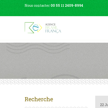
Nous contacter
00 55 11 2409-8994
Recherche
22 J