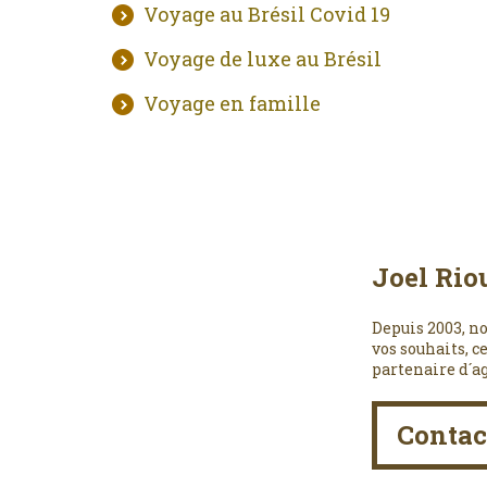
Voyage au Brésil Covid 19
Voyage de luxe au Brésil
Voyage en famille
Joel Rio
Depuis 2003, no
vos souhaits, c
partenaire d´a
Contac