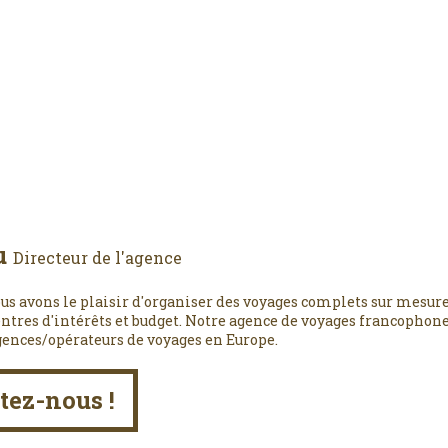
u
Directeur de l'agence
us avons le plaisir d'organiser des voyages complets sur mesure
entres d'intérêts et budget. Notre agence de voyages francophone,
gences/opérateurs de voyages en Europe.
tez-nous !