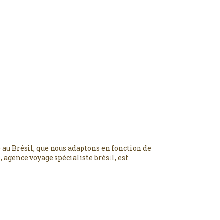
 au Brésil, que nous adaptons en fonction de
 agence voyage spécialiste brésil, est