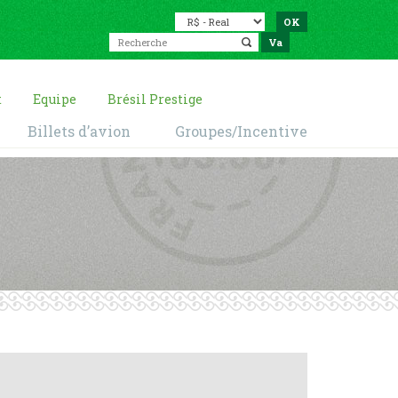
t
Equipe
Brésil Prestige
Billets d’avion
Groupes/Incentive