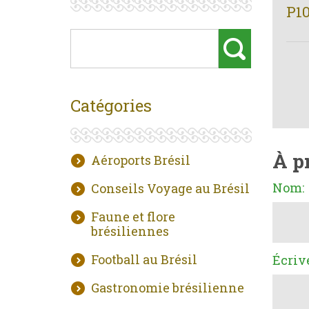
P1
Catégories
À p
Aéroports Brésil
Nom:
Conseils Voyage au Brésil
Faune et flore
brésiliennes
Football au Brésil
Écriv
Gastronomie brésilienne