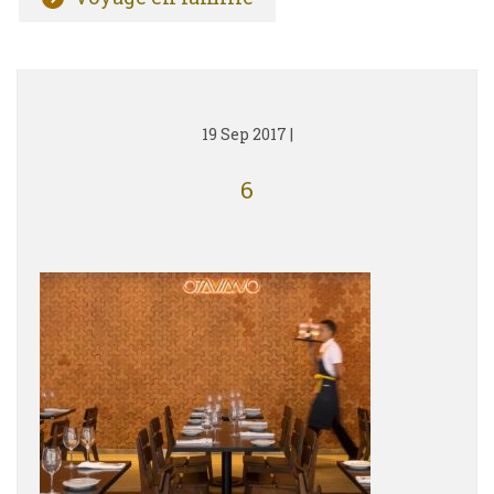
19 Sep 2017
|
6