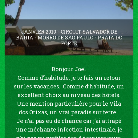
JANVIER 2019 - CIRCUIT SALVADOR DE
BAHIA - MORRO DE SAO PAULO - PRAIA DO
FORTE
Bonjour Joël
Comme d’habitude, je te fais un retour
sur les vacances. Comme d’habitude, un
excellent choix au niveau des hôtels.
Une mention particulière pour le Vila
dos Orixas, un vrai paradis sur terre…
Je n’ai pas eu de chance car j’ai attrapé
une méchante infection intestinale, je
n’ai pas pu profiter des 4 derniers jours,