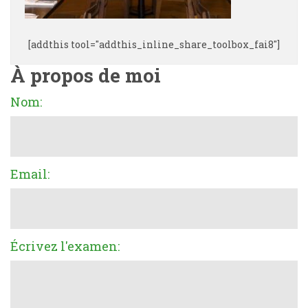
[addthis tool="addthis_inline_share_toolbox_fai8"]
À propos de moi
Nom:
Email:
Écrivez l'examen: