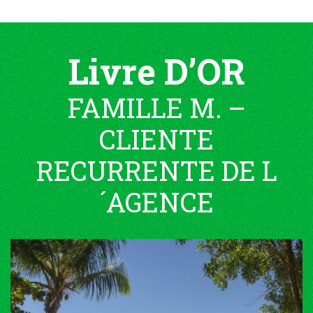
Livre D’OR
FAMILLE M. –
CLIENTE
RECURRENTE DE L
´AGENCE