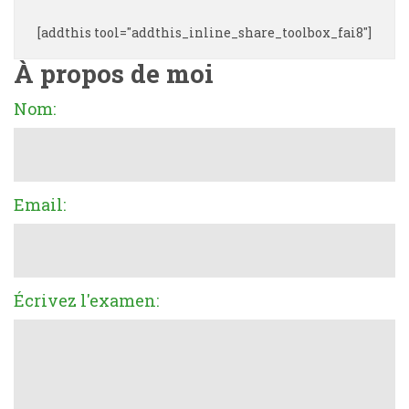
[addthis tool="addthis_inline_share_toolbox_fai8"]
À propos de moi
Nom:
Email:
Écrivez l'examen: