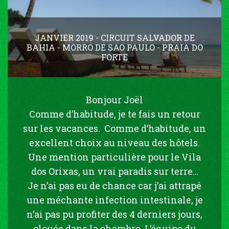
JANVIER 2019 - CIRCUIT SALVADOR DE
BAHIA - MORRO DE SAO PAULO - PRAIA DO
FORTE
Bonjour Joël
Comme d’habitude, je te fais un retour
sur les vacances. Comme d’habitude, un
excellent choix au niveau des hôtels.
Une mention particulière pour le Vila
dos Orixas, un vrai paradis sur terre…
Je n’ai pas eu de chance car j’ai attrapé
une méchante infection intestinale, je
n’ai pas pu profiter des 4 derniers jours,
clouée dans la chambre. L’équipe du