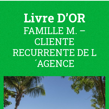
Livre D’OR
FAMILLE M. –
CLIENTE
RECURRENTE DE L
´AGENCE