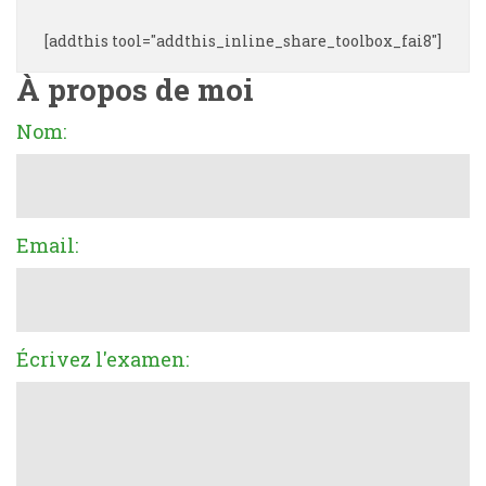
[addthis tool="addthis_inline_share_toolbox_fai8"]
À propos de moi
Nom:
Email:
Écrivez l'examen: