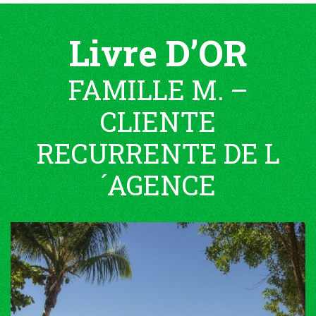
Livre D’OR
FAMILLE M. –
CLIENTE
RECURRENTE DE L
´AGENCE