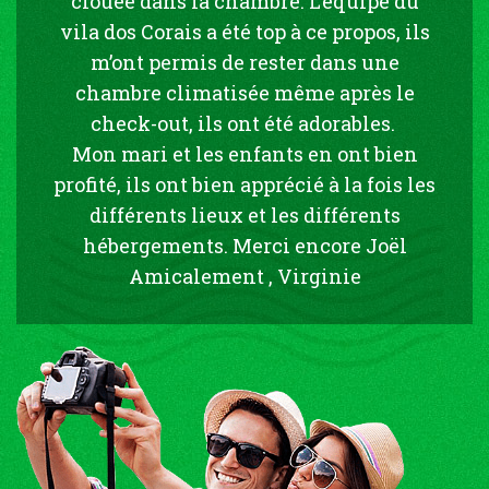
clouée dans la chambre. L’équipe du
vila dos Corais a été top à ce propos, ils
m’ont permis de rester dans une
chambre climatisée même après le
check-out, ils ont été adorables.
Mon mari et les enfants en ont bien
profité, ils ont bien apprécié à la fois les
différents lieux et les différents
hébergements. Merci encore Joël
Amicalement , Virginie